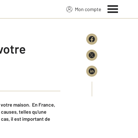
Mon compte
votre
s votre maison. En France,
 causes, telles qu'une
cas, il est important de