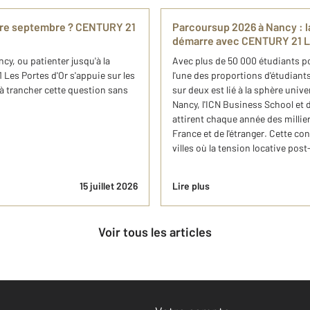
ndre septembre ? CENTURY 21
Parcoursup 2026 à Nancy : 
démarre avec CENTURY 21 Le
ncy, ou patienter jusqu'à la
Avec plus de 50 000 étudiants p
Les Portes d'Or s'appuie sur les
l'une des proportions d'étudiants
à trancher cette question sans
sur deux est lié à la sphère unive
Nancy, l'ICN Business School et
attirent chaque année des millie
France et de l'étranger. Cette co
villes où la tension locative pos
15 juillet 2026
Lire plus
Voir tous les articles