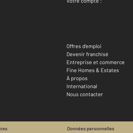
Votre compte :
Accéder à mon compte
Offres d'emploi
Devenir franchisé
Entreprise et commerce
Fine Homes & Estates
À propos
International
Nous contacter
ires
Données personnelles