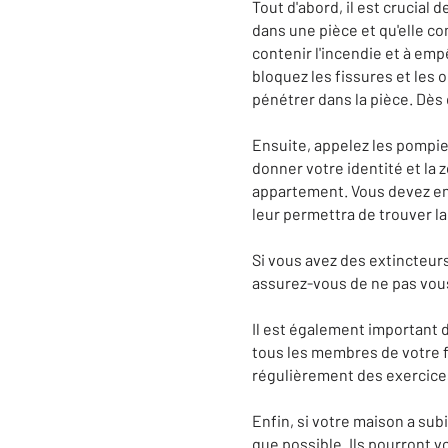
Tout d'abord, il est crucial
dans une pièce et qu'elle c
contenir l'incendie et à em
bloquez les fissures et les
pénétrer dans la pièce. Dès 
Ensuite, appelez les pompie
donner votre identité et la z
appartement. Vous devez ensu
leur permettra de trouver la
Si vous avez des extincteurs
assurez-vous de ne pas vous
Il est également important 
tous les membres de votre f
régulièrement des exercices
Enfin, si votre maison a su
que possible. Ils pourront 