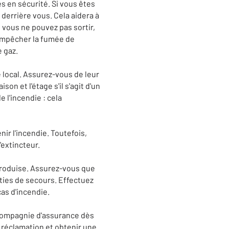
es en sécurité. Si vous êtes
derrière vous. Cela aidera à
 vous ne pouvez pas sortir,
 empêcher la fumée de
e gaz.
local. Assurez-vous de leur
on et l'étage s'il s'agit d'un
 l'incendie : cela
ir l'incendie. Toutefois,
extincteur.
 produise. Assurez-vous que
rties de secours. Effectuez
as d'incendie.
 compagnie d'assurance dès
 réclamation et obtenir une