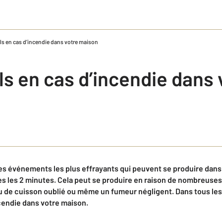
ls en cas d’incendie dans votre maison
s en cas d’incendie dans 
des événements les plus effrayants qui peuvent se produire dan
es les 2 minutes. Cela peut se produire en raison de nombreuses
u de cuisson oublié ou même un fumeur négligent. Dans tous les 
ncendie dans votre maison.