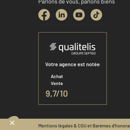
Parlons de vous, parlons biens
Votre agence est notée
Achat
Vente
9,7
/
10
Mentions légales & CGU et Barèmes d'honora