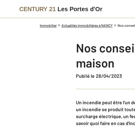
CENTURY 21
Les Portes d'Or
Immobilier
Actualités immobilières à NANCY
Nos consei
Nos conseil
maison
Publié le 28/04/2023
Un incendie peut être l'un 
un incendie se produit tout
surcharge électrique, un fe
savoir quoi faire en cas d'i