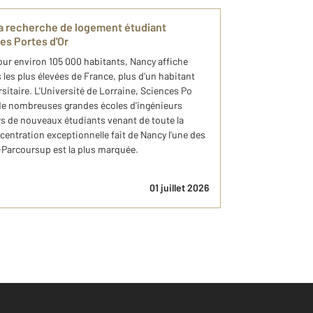
la recherche de logement étudiant
s Portes d'Or
our environ 105 000 habitants, Nancy affiche
 les plus élevées de France, plus d'un habitant
rsitaire. L'Université de Lorraine, Sciences Po
 de nombreuses grandes écoles d'ingénieurs
rs de nouveaux étudiants venant de toute la
ncentration exceptionnelle fait de Nancy l'une des
t-Parcoursup est la plus marquée.
01 juillet 2026