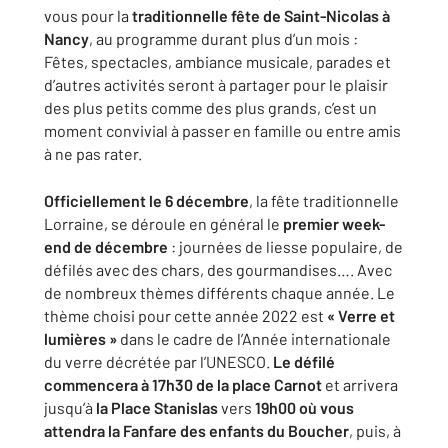
vous pour la
traditionnelle fête de Saint-Nicolas à
Nancy
, au programme durant plus d’un mois :
Fêtes, spectacles, ambiance musicale, parades et
d’autres activités seront à partager pour le plaisir
des plus petits comme des plus grands, c’est un
moment convivial à passer en famille ou entre amis
à ne pas rater.
Officiellement le 6 décembre
, la fête traditionnelle
Lorraine, se déroule en général le
premier week-
end de décembre
: journées de liesse populaire, de
défilés avec des chars, des gourmandises…. Avec
de nombreux thèmes différents chaque année. Le
thème choisi pour cette année 2022 est
« Verre et
lumières »
dans le cadre de l’Année internationale
du verre décrétée par l’UNESCO.
Le défilé
commencera à 17h30 de la place Carnot
et arrivera
jusqu’à
la Place Stanislas
vers
19h00 où vous
attendra la Fanfare des enfants du Boucher
, puis, à