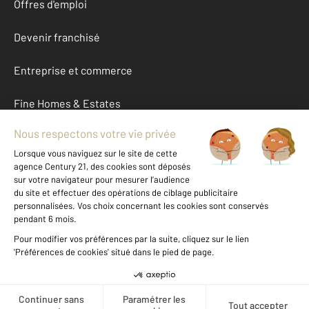
Offres d'emploi
Devenir franchisé
Entreprise et commerce
Fine Homes & Estates
À propos
International
Nous contacter
Mentions légales & CGU et Barèmes d'honoraires
Données personnelles
Gestionnaire des cookies