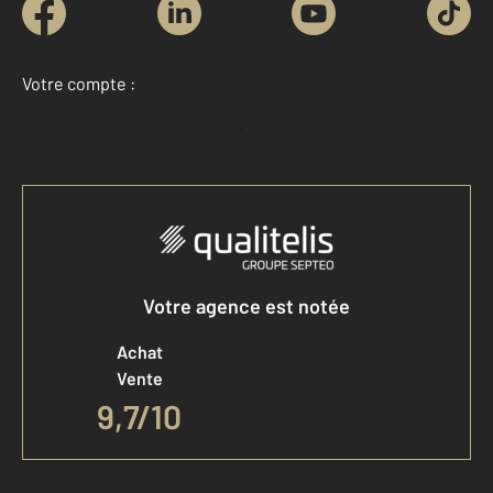
Votre compte :
Accéder à mon compte
Votre agence est notée
Achat
Vente
9,7
/
10